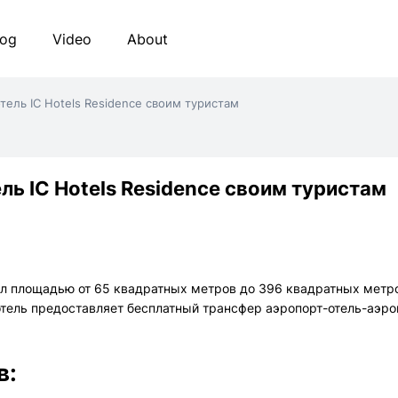
log
Video
About
тель IC Hotels Residence своим туристам
ль IC Hotels Residence своим туристам
илл площадью от 65 квадратных метров до 396 квадратных метр
тель предоставляет бесплатный трансфер аэропорт-отель-аэроп
в: