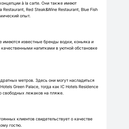
онцепции à la carte. Они также имеют
 Restaurant, Red Steak&Wine Restaurant, Blue Fish
омический опыт.
е имеются известные бренды водки, коньяка и
ься качественными напитками в уютной обстановке
адратных метров. Здесь они могут насладиться
tels Green Palace, тогда как IC Hotels Residence
о свободных лежаков на пляже.
стоянных клиентов свидетельствует о качестве
дому гостю.