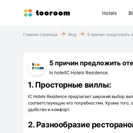
Hotels
B
Главная страница
Blog
5 причин предложить о
5 причин предложить оте
in hotel
IC Hotels Residence
1. Просторные виллы:
IC Hotels Residence предлагает широкий выбор в
соответствующую его потребностям. Кроме того, о
удобство и комфорт.
2. Разнообразие ресторано