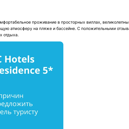
комфортабельное проживание в просторных виллах, великолепн
ющую атмосферу на пляже и бассейне. С положительными отзыва
х отдыха.