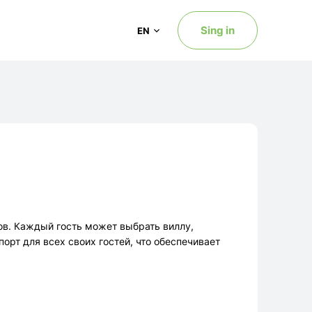
Sing in
EN
ов. Каждый гость может выбрать виллу,
орт для всех своих гостей, что обеспечивает