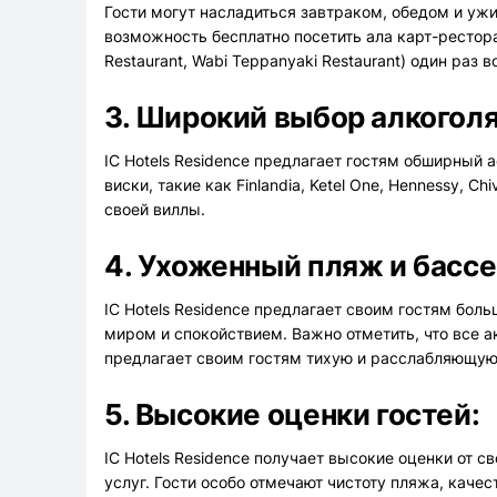
Гости могут насладиться завтраком, обедом и ужи
возможность бесплатно посетить ала карт-рестораны 
Restaurant, Wabi Teppanyaki Restaurant) один раз
3. Широкий выбор алкоголя
IC Hotels Residence предлагает гостям обширный
виски, такие как Finlandia, Ketel One, Hennessy,
своей виллы.
4. Ухоженный пляж и бассе
IC Hotels Residence предлагает своим гостям бо
миром и спокойствием. Важно отметить, что все ак
предлагает своим гостям тихую и расслабляющую
5. Высокие оценки гостей:
IC Hotels Residence получает высокие оценки от с
услуг. Гости особо отмечают чистоту пляжа, каче