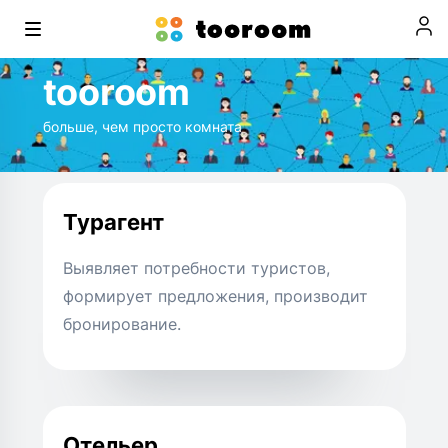
tooroom
больше, чем просто комната
Турагент
Выявляет потребности туристов,
формирует предложения, производит
бронирование.
Отельер