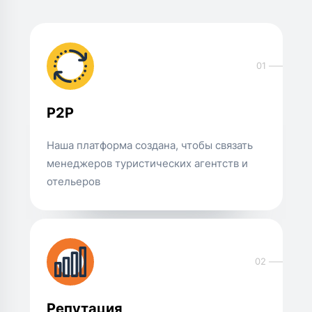
01
P2P
Наша платформа создана, чтобы связать
менеджеров туристических агентств и
отельеров
02
Репутация