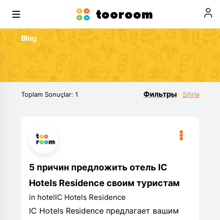
Blog
Фильтры
Toplam Sonuçlar: 1
Sıfırla
•
•
•
5 причин предложить отель IC
Hotels Residence своим туристам
in hotel
IC Hotels Residence
IC Hotels Residence предлагает вашим